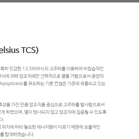
sius TCS)
들이 특히 민감한 13.56MHz의 고주파를 이용하여 비침습적인
 제어방식에 의해 암조직에만 선택적으로 열을 가함으로써 종양의
사(Apoptosis)를 유도하는 기본 컨셉은 기존에 유통되고 있는
 특성을 가진 만큼 암조직을 중심으로 고주파를 발사함으로써
게 하였으며, 열이 방사되지 않고 암조직에 집중될 수 있도록
다.
의 위치에 따라 필요한 에너지량이 다르기 때문에 효율적인
워를 탑재하였습니다.