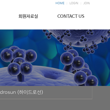
HOME
LOGIN
JOIN
회원자료실
CONTACT US
ydrosun (하이드로선)