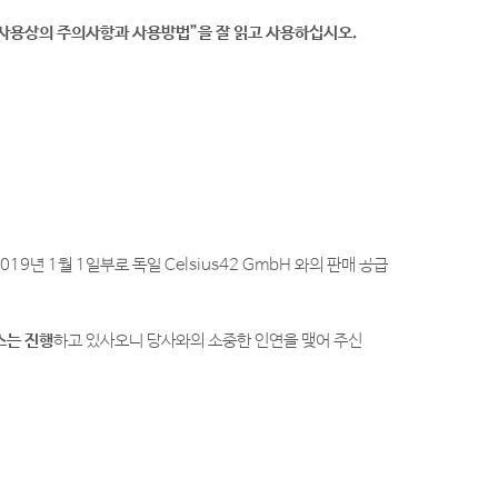
 “사용상의 주의사항과 사용방법”을 잘 읽고 사용하십시오.
9년 1월 1일부로 독일 Celsius42 GmbH 와의 판매 공급
스는 진행
하고 있사오니 당사와의 소중한 인연을 맺어 주신