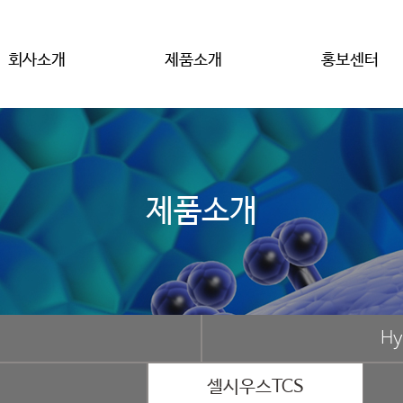
회사소개
제품소개
홍보센터
제품소개
H
셀시우스TCS