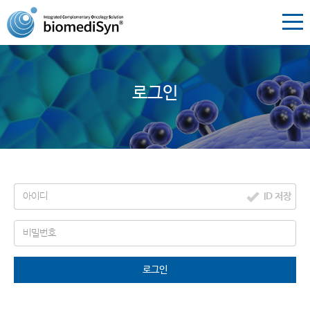
로그인
ID 저장
로그인